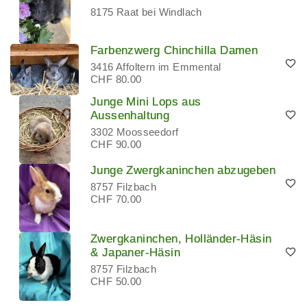
8175 Raat bei Windlach
Farbenzwerg Chinchilla Damen
3416 Affoltern im Emmental
CHF 80.00
Junge Mini Lops aus
Aussenhaltung
3302 Moosseedorf
CHF 90.00
Junge Zwergkaninchen abzugeben
8757 Filzbach
CHF 70.00
Zwergkaninchen, Holländer-Häsin
& Japaner-Häsin
8757 Filzbach
CHF 50.00