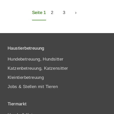
Seite 1
2
3
›
Haustierbetreuung
Hundebetreuung, Hundsitter
Katzenbetreuung, Katzensitter
Kleintierbetreuung
Jobs & Stellen mit Tieren
Tiermarkt