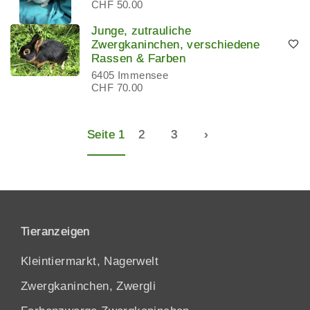
CHF 50.00
Junge, zutrauliche
Zwergkaninchen, verschiedene
Rassen & Farben
6405 Immensee
CHF 70.00
Seite 1
2
3
›
Tieranzeigen
Kleintiermarkt, Nagerwelt
Zwergkaninchen, Zwergli