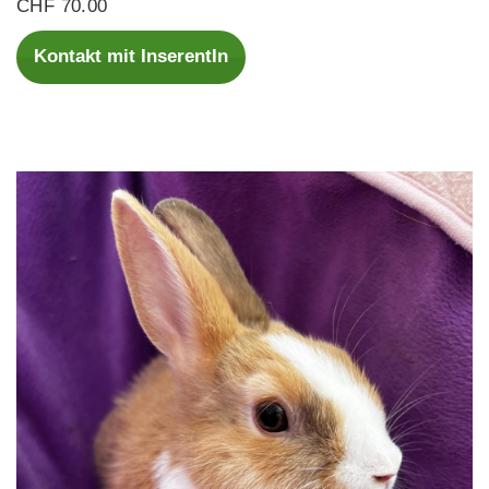
CHF 70.00
Kontakt mit InserentIn