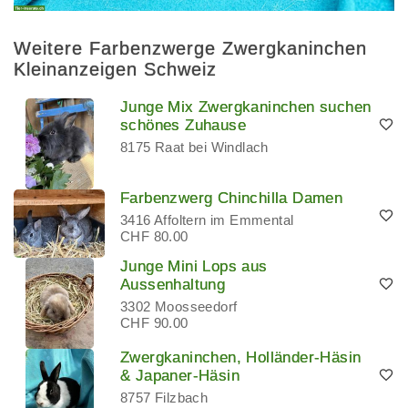
Weitere Farbenzwerge Zwergkaninchen
Kleinanzeigen Schweiz
Junge Mix Zwergkaninchen suchen
schönes Zuhause
8175 Raat bei Windlach
Farbenzwerg Chinchilla Damen
3416 Affoltern im Emmental
CHF 80.00
Junge Mini Lops aus
Aussenhaltung
3302 Moosseedorf
CHF 90.00
Zwergkaninchen, Holländer-Häsin
& Japaner-Häsin
8757 Filzbach