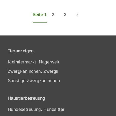
Seite 1
2
3
›
Tieranzeigen
Kleintiermarkt, Nagerwelt
Zwergkaninchen, Zwergli
Sonstige Zwergkaninchen
Haustierbetreuung
Hundebetreuung, Hundsitter