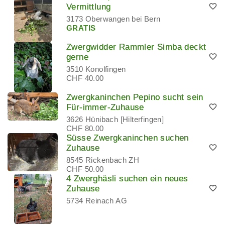
Vermittlung
3173 Oberwangen bei Bern
GRATIS
Zwergwidder Rammler Simba deckt
gerne
3510 Konolfingen
CHF 40.00
Zwergkaninchen Pepino sucht sein
Für-immer-Zuhause
3626 Hünibach [Hilterfingen]
CHF 80.00
Süsse Zwergkaninchen suchen
Zuhause
8545 Rickenbach ZH
CHF 50.00
4 Zwerghäsli suchen ein neues
Zuhause
5734 Reinach AG