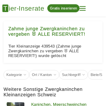
Gratis inserieren
Zahme junge Zwergkaninchen zu
vergeben 🐰 ALLE RESERVIERT!
Tier Kleinanzeige 439543 (Zahme junge
Zwergkaninchen zu vergeben 🐰 ALLE
RESERVIERT!) wurde gelöscht
Kategorie
Ort / Kanton
Suchbegriff
Biete/Su
Weitere Sonstige Zwergkaninchen
Kleinanzeigen Schweiz
Kaninchen, Meerschweinchen