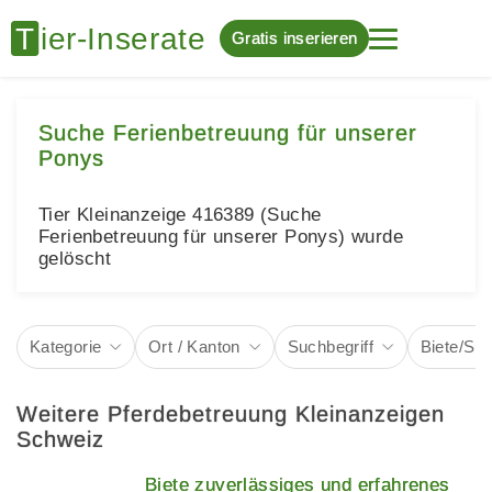
Gratis inserieren
Suche Ferienbetreuung für unserer
Ponys
Tier Kleinanzeige 416389 (Suche
Ferienbetreuung für unserer Ponys) wurde
gelöscht
Kategorie
Ort / Kanton
Suchbegriff
Biete/Su
Weitere Pferdebetreuung Kleinanzeigen
Schweiz
Biete zuverlässiges und erfahrenes