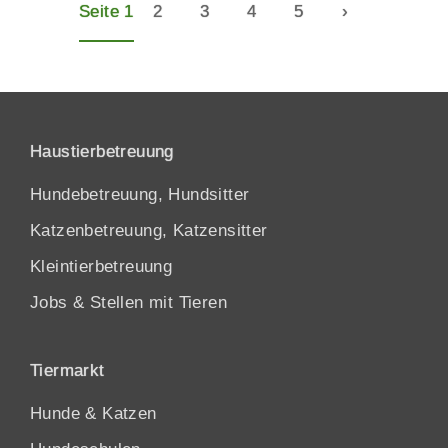
Seite 1
2
3
4
5
›
Haustierbetreuung
Hundebetreuung, Hundsitter
Katzenbetreuung, Katzensitter
Kleintierbetreuung
Jobs & Stellen mit Tieren
Tiermarkt
Hunde
&
Katzen