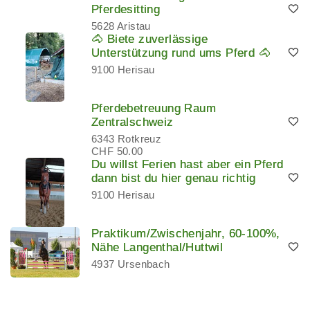
Pferdesitting
5628 Aristau
🐴 Biete zuverlässige
Unterstützung rund ums Pferd 🐴
9100 Herisau
Pferdebetreuung Raum
Zentralschweiz
6343 Rotkreuz
CHF 50.00
Du willst Ferien hast aber ein Pferd
dann bist du hier genau richtig
9100 Herisau
Praktikum/Zwischenjahr, 60-100%,
Nähe Langenthal/Huttwil
4937 Ursenbach