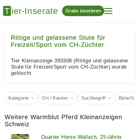
Gratis inserieren
Rittige und gelassene Stute für
Freizeit/Sport vom CH-Züchter
Tier Kleinanzeige 393308 (Rittige und gelassene
Stute für Freizeit/Sport vom CH-Züchter) wurde
gelöscht
Kategorie
Ort / Kanton
Suchbegriff
Biete/Su
Weitere Warmblut Pferd Kleinanzeigen
Schweiz
Quarter Horse Wallach, 25-jährig