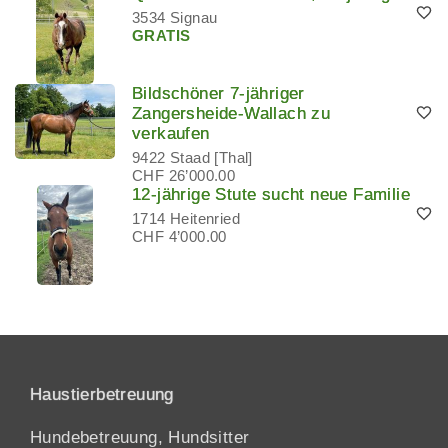
3534 Signau
GRATIS
Bildschöner 7-jähriger
Zangersheide-Wallach zu
verkaufen
9422 Staad [Thal]
CHF 26’000.00
12-jährige Stute sucht neue Familie
1714 Heitenried
CHF 4’000.00
Haustierbetreuung
Hundebetreuung, Hundsitter