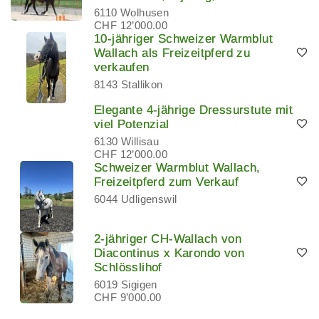
6110 Wolhusen
CHF 12’000.00
10-jähriger Schweizer Warmblut
Wallach als Freizeitpferd zu
verkaufen
8143 Stallikon
Elegante 4-jährige Dressurstute mit
viel Potenzial
6130 Willisau
CHF 12’000.00
Schweizer Warmblut Wallach,
Freizeitpferd zum Verkauf
6044 Udligenswil
2-jähriger CH-Wallach von
Diacontinus x Karondo von
Schlösslihof
6019 Sigigen
CHF 9’000.00