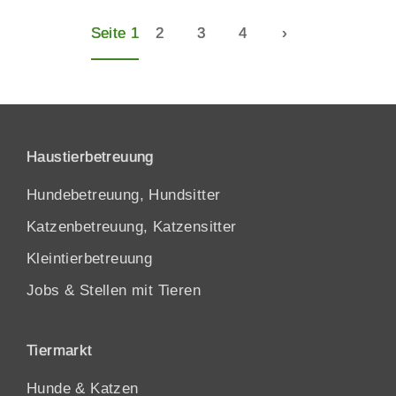
Seite 1
2
3
4
›
Haustierbetreuung
Hundebetreuung, Hundsitter
Katzenbetreuung, Katzensitter
Kleintierbetreuung
Jobs & Stellen mit Tieren
Tiermarkt
Hunde
&
Katzen