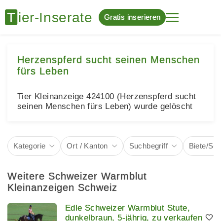
Gratis inserieren
Herzenspferd sucht seinen Menschen
fürs Leben
Tier Kleinanzeige 424100 (Herzenspferd sucht
seinen Menschen fürs Leben) wurde gelöscht
Kategorie
Ort / Kanton
Suchbegriff
Biete/Su
Weitere Schweizer Warmblut
Kleinanzeigen Schweiz
Edle Schweizer Warmblut Stute,
dunkelbraun, 5-jährig, zu verkaufen