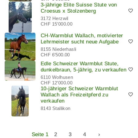
3-jährige Elite Suisse Stute von
Croesus x Stolzenberg
3172 Herzwil
CHF 15’000.00
CH-Warmblut Wallach, motivierter
Lehrmeister sucht neue Aufgabe
8155 Niederhasli
CHF 6’500.00
Edle Schweizer Warmblut Stute,
dunkelbraun, 5-jährig, zu verkaufen
6110 Wolhusen
CHF 12’000.00
10-jähriger Schweizer Warmblut
Wallach als Freizeitpferd zu
verkaufen
8143 Stallikon
Seite 1
2
3
4
›