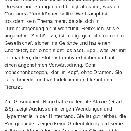
Dressur und Springen und bringt alles mit, was ein
Concours-Pferd können sollte. Wettkampf ist
trotzdem kein Thema mehr, da sie sich in
Turnierumgebung nicht wohlfühlt. Reiterlich ist sie
angenehm: Sie hört zu, ist mutig, geht alleine und in
Gesellschaft sicher ins Gelände und hat einen
Charakter, der einen nicht loslässt. Egal, was wir mit
ihr machen, die Stute ist motiviert dabei und hat
einen angenehmen Vorwärtsdrang. Sehr
menschenbezogen, klar im Kopf, ohne Dramen. Sie
ist schmiede- und verladefromm und kennt den
Tierarzt.
Zur Gesundheit: Nogo hat eine leichte Ataxie (Grad
2/5), zeigt Ausfussen in engen Wendungen und
Hypermetrie in der Hinterhand. Sie ist gut reitbar, die
Röntgenbilder zeigen keine Stufenbildung und keine
Arthrose. Mehr Infos und Videos zur CH-Warmblut