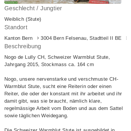
Geschlecht / Jungtier
Weiblich (Stute)
Standort
Kanton Bern
3004 Bern Felsenau, Stadtteil II BE
Beschreibung
Nogo de Lully CH, Schweizer Warmblut Stute,
Jahrgang 2015, Stockmass ca. 164 cm
Nogo, unsere nervenstarke und verschmuste CH-
Warmblut Stute, sucht eine Reiterin oder einen
Reiter, die oder der konstant mit ihr arbeitet und ihr
damit gibt, was sie braucht, nämlich klare,
regelmässige Arbeit vom Boden und aus dem Sattel
sowie täglichen Weidegang.
Die Schweizer Warmblut Stute ist ausgebildet in