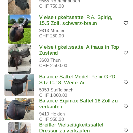
9565 Rothenhausen
CHF 750.00
Vielseitigkeitssattel P.A. Spirig,
15.5 Zoll, schwarz-braun
9313 Muolen
CHF 250.00
Vielseitigkeitssattel Althaus in Top
Zustand
3600 Thun
CHF 2’500.00
Balance Sattel Modell Felix GPD,
Sitz C-18, Weite 7x
5053 Staffelbach
CHF 1’000.00
Balance Equinox Sattel 18 Zoll zu
verkaufen
9410 Heiden
CHF 950.00
Breitler Vielseitigkeitssattel
Dressur zu verkaufen