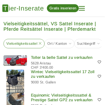
Gratis inserieren
Vielseitigkeitssättel, VS Sattel Inserate |
Pferde Reitsättel Inserate | Pferdemarkt
Vielseitigkeitssattel
Ort / Kanton
Suchbegriff
Toller la belle Sattel zu verkaufen
5628 Aristau
CHF 3’400.00
Wintec Vielseitigkeitssattel 17 Zoll
zu verkaufen
9000 St. Gallen
Equinomic Vielseitigkeitssattel &
Prestige Sattel GP2 zu verkaufen