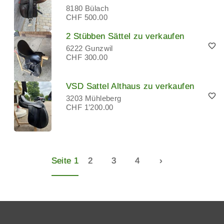
8180 Bülach
CHF 500.00
2 Stübben Sättel zu verkaufen
6222 Gunzwil
CHF 300.00
VSD Sattel Althaus zu verkaufen
3203 Mühleberg
CHF 1’200.00
Seite 1
2
3
4
›