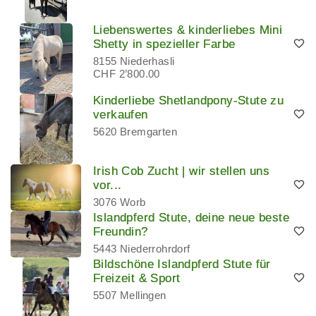
Liebenswertes & kinderliebes Mini
Shetty in spezieller Farbe
8155 Niederhasli
CHF 2’800.00
Kinderliebe Shetlandpony-Stute zu
verkaufen
5620 Bremgarten
Irish Cob Zucht | wir stellen uns
vor...
3076 Worb
Islandpferd Stute, deine neue beste
Freundin?
5443 Niederrohrdorf
Bildschöne Islandpferd Stute für
Freizeit & Sport
5507 Mellingen