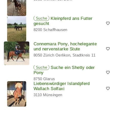
Suche
Kleinpferd ans Futter
gesucht
8200 Schaffhausen
Connemara Pony, hochelegante
und nervenstarke Stute
8050 Zürich Oerlikon, Stadtkreis 11
Suche
Suche ein Shetty oder
Pony
8750 Glarus
Liebenswürdiger Islandpferd
Wallach Solfaxi
3110 Münsingen