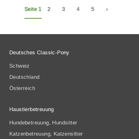
Seite 1
2
3
4
5
›
Deutsches Classic-Pony
Schweiz
Deutschland
Österreich
Haustierbetreuung
Hundebetreuung, Hundsitter
Katzenbetreuung, Katzensitter