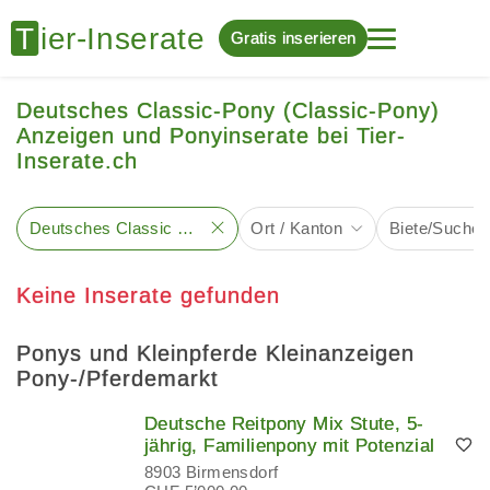
Gratis inserieren
Deutsches Classic-Pony (Classic-Pony)
Anzeigen und Ponyinserate bei Tier-
Inserate.ch
Deutsches Classic Pony
Ort / Kanton
Biete/Suche
Keine Inserate gefunden
Ponys und Kleinpferde Kleinanzeigen
Pony-/Pferdemarkt
Deutsche Reitpony Mix Stute, 5-
jährig, Familienpony mit Potenzial
8903 Birmensdorf