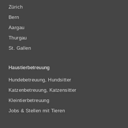
Zürich
Bern
Aargau
Thurgau
St. Gallen
Haustierbetreuung
Hundebetreuung, Hundsitter
Katzenbetreuung, Katzensitter
Kleintierbetreuung
Jobs & Stellen mit Tieren