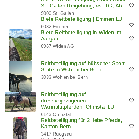
St. Gallen Umgebung, ev. TG, AR
9000 St. Gallen
Biete Reitbeteiligung | Emmen LU
6032 Emmen
Biete Reitbeteiligung in Widen im
Aargau
8967 Widen AG
Reitbeteiligung auf hübscher Sport
Stute in Wohlen bei Bern
3033 Wohlen bei Bern
Reitbeteiligung auf
dressurgezogenen
Warmblutpferden, Ohmstal LU
6143 Ohmstal
Reitbeteiligung für 2 liebe Pferde,
Kanton Bern
3417 Rüegsau