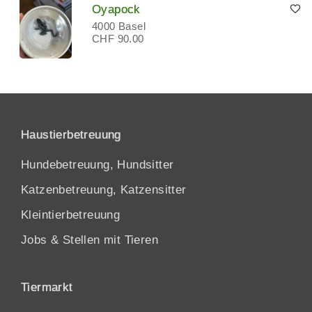
Oyapock
4000 Basel
CHF 90.00
Haustierbetreuung
Hundebetreuung, Hundsitter
Katzenbetreuung, Katzensitter
Kleintierbetreuung
Jobs & Stellen mit Tieren
Tiermarkt