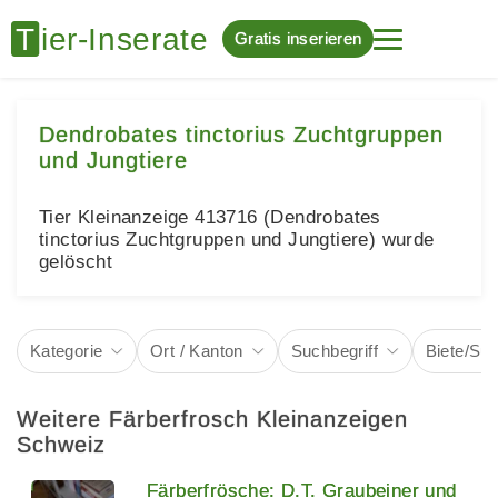
Gratis inserieren
Dendrobates tinctorius Zuchtgruppen
und Jungtiere
Tier Kleinanzeige 413716 (Dendrobates
tinctorius Zuchtgruppen und Jungtiere) wurde
gelöscht
Kategorie
Ort / Kanton
Suchbegriff
Biete/Su
Weitere Färberfrosch Kleinanzeigen
Schweiz
Färberfrösche: D.T. Graubeiner und