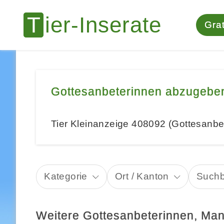
Grat
Gottesanbeterinnen abzugebe
Tier Kleinanzeige 408092 (Gottesanb
Kategorie
Ort / Kanton
Suchb
Weitere Gottesanbeterinnen, Man