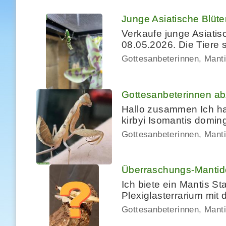
Junge Asiatische Blüt
Verkaufe junge Asiatis
08.05.2026. Die Tiere 
Gottesanbeterinnen, Mant
Gottesanbeterinnen ab
Hallo zusammen Ich h
kirbyi Isomantis domi
Gottesanbeterinnen, Mant
Überraschungs-Mantide
Ich biete ein Mantis S
Plexiglasterrarium mi
Gottesanbeterinnen, Mant