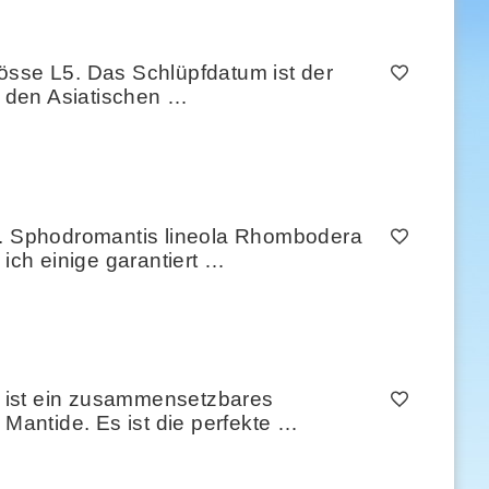
össe L5. Das Schlüpfdatum ist der
n den Asiatischen …
. Sphodromantis lineola Rhombodera
ch einige garantiert …
en ist ein zusammensetzbares
antide. Es ist die perfekte …