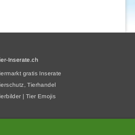
ier-Inserate.ch
iermarkt gratis Inserate
ierschutz, Tierhandel
ierbilder
|
Tier Emojis