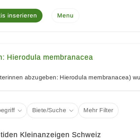
is inserieren
Menu
n: Hierodula membranacea
eterinnen abzugeben: Hierodula membranacea) wu
egriff
Biete/Suche
Mehr Filter
tiden Kleinanzeigen Schweiz