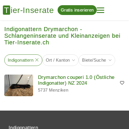
Gratis inserieren
Indigonattern Drymarchon -
Schlangeninserate und Kleinanzeigen bei
Tier-Inserate.ch
Indigonattern
Ort / Kanton
Biete/Suche
Drymarchon couperi 1.0 (Östliche
Indigonatter) NZ 2024
5737 Menziken
Indigonattern