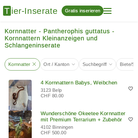
Gratis inserieren
Kornnatter - Pantherophis guttatus -
Kornnattern Kleinanzeigen und
Schlangeninserate
Kornnatter
Ort / Kanton
Suchbegriff
Biete/S
4 Kornnattern Babys, Weibchen
3123 Belp
CHF 80.00
Wunderschöne Okeetee Kornnatter
mit Premium Terrarium + Zubehör
4102 Binningen
CHF 500.00