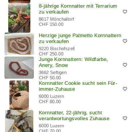
8-jährige Kornnatter mit Terrarium
zu verkaufen
8617 Mönchaltorf
CHF 150.00
Herzige junge Palmetto Kornnattern
zu verkaufen
9220 Bischofszell
CHF 250.00
Junge Kornnattern: Wildfarbe,
Anery, Snow
3662 Seftigen
CHF 50.00
Kornnatter Cookie sucht sein Für-
immer-Zuhause
6000 Luzern
CHF 80.00
Kornnatter, 22-jährig, sucht
verantwortungsvolles Zuhause
6000 Luzern
CHF 70.00