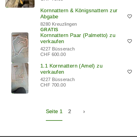
Kornnattern & Königsnattern zur
Abgabe
8280 Kreuzlingen
GRATIS
Kornnattern Paar (Palmetto) zu
verkaufen
4227 Büsserach
CHF 600.00
1.1 Kornnattern (Amel) zu
verkaufen
4227 Büsserach
CHF 700.00
Seite 1
2
›