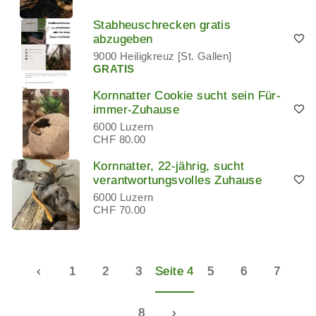
Stabheuschrecken gratis
abzugeben
9000 Heiligkreuz [St. Gallen]
GRATIS
Kornnatter Cookie sucht sein Für-
immer-Zuhause
6000 Luzern
CHF 80.00
Kornnatter, 22-jährig, sucht
verantwortungsvolles Zuhause
6000 Luzern
CHF 70.00
‹
1
2
3
Seite 4
5
6
7
8
›