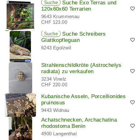
Suche
Suche Exo Terras und
120x60x60 Terrarien
9643 Krummenau
CHF 123.00
Suche
Suche Schreibers
Glattkopfleguan
6243 Egolzwil
Strahlenschildkröte (Astrochelys
radiata) zu verkaufen
3234 Vinelz
CHF 220.00
Kubanische Asseln, Porcellionides
pruinosus
9443 Widnau
Achatschnecken, Archachatina
rhodostoma Benin
4900 Langenthal