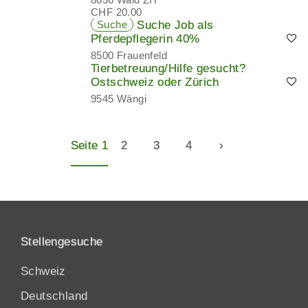
CHF 20.00
Suche
Suche Job als
Pferdepflegerin 40%
8500 Frauenfeld
Tierbetreuung/Hilfe gesucht?
Ostschweiz oder Zürich
9545 Wängi
Seite 1
2
3
4
›
Stellengesuche
Schweiz
Deutschland