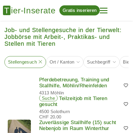
Gratis inserieren
Job- und Stellengesuche in der Tierwelt:
Jobbörse mit Arbeit-, Praktikas- und
Stellen mit Tieren
Stellengesuch
Ort / Kanton
Suchbegriff
Biet
Pferdebetreuung, Training und
Stallhilfe, Möhlin/Rheinfelden
4313 Möhlin
Suche
Teilzeitjob mit Tieren
gesucht
4500 Solothurn
CHF 20.00
Zuverlässige Stallhilfe (15) sucht
Nebenjob im Raum Winterthur