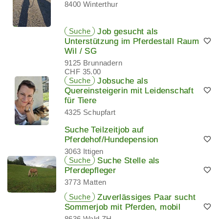
8400 Winterthur
Suche
Job gesucht als
Unterstützung im Pferdestall Raum
Wil / SG
9125 Brunnadern
CHF 35.00
Suche
Jobsuche als
Quereinsteigerin mit Leidenschaft
für Tiere
4325 Schupfart
Suche Teilzeitjob auf
Pferdehof/Hundepension
3063 Ittigen
Suche
Suche Stelle als
Pferdepfleger
3773 Matten
Suche
Zuverlässiges Paar sucht
Sommerjob mit Pferden, mobil
8636 Wald ZH