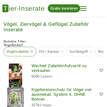
Gratis inserieren
Vögel, Ziervögel & Geflügel Zubehör
Inserate
Beliebte Filter:
Vogelbedarf
Vogelzubehör
Ort / Kanton
Suchbegriff
Biet
Wachtel Zubehör/Aufzucht zu
verkaufen
6000 Luzern
Kippfensterschutz für Vögel von
austmetall, System 4, OHNE
Bohren
42781 Haan