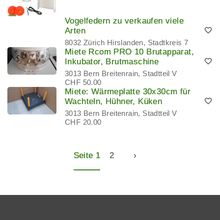
Vogelfedern zu verkaufen viele
Arten
8032 Zürich Hirslanden, Stadtkreis 7
Miete Rcom PRO 10 Brutapparat,
Inkubator, Brutmaschine
3013 Bern Breitenrain, Stadtteil V
CHF 50.00
Miete: Wärmeplatte 30x30cm für
Wachteln, Hühner, Küken
3013 Bern Breitenrain, Stadtteil V
CHF 20.00
Seite 1
2
›