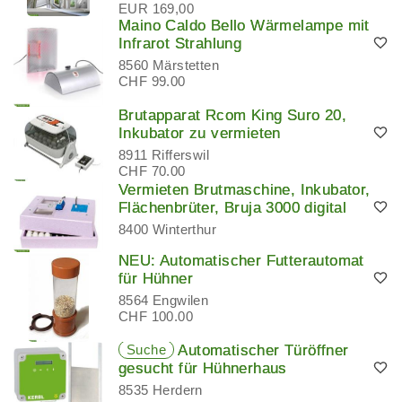
EUR 169,00
Maino Caldo Bello Wärmelampe mit
Infrarot Strahlung
8560 Märstetten
CHF 99.00
Brutapparat Rcom King Suro 20,
Inkubator zu vermieten
8911 Rifferswil
CHF 70.00
Vermieten Brutmaschine, Inkubator,
Flächenbrüter, Bruja 3000 digital
8400 Winterthur
NEU: Automatischer Futterautomat
für Hühner
8564 Engwilen
CHF 100.00
Suche
Automatischer Türöffner
gesucht für Hühnerhaus
8535 Herdern