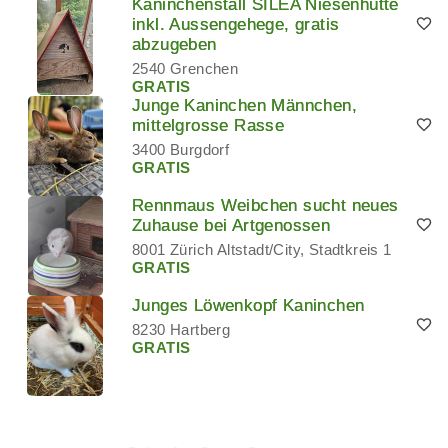
Kaninchenstall SILEA Niesenhütte
inkl. Aussengehege, gratis
abzugeben
2540 Grenchen
GRATIS
Junge Kaninchen Männchen,
mittelgrosse Rasse
3400 Burgdorf
GRATIS
Rennmaus Weibchen sucht neues
Zuhause bei Artgenossen
8001 Zürich Altstadt/City, Stadtkreis 1
GRATIS
Junges Löwenkopf Kaninchen
8230 Hartberg
GRATIS