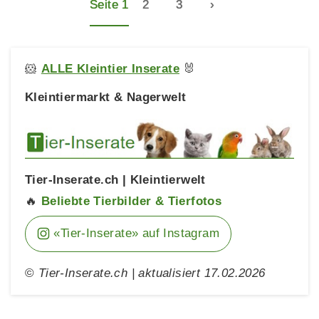
Seite 1
2
3
›
🐹
ALLE Kleintier Inserate
🐰
Kleintiermarkt & Nagerwelt
Tier-Inserate.ch | Kleintierwelt
🔥
Beliebte Tierbilder & Tierfotos
«Tier-Inserate» auf Instagram
©
Tier-Inserate.ch | aktualisiert 17.02.2026