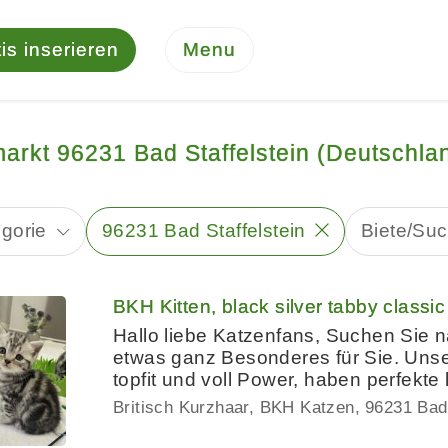
is inserieren
Menu
markt 96231 Bad Staffelstein (Deutschla
gorie
96231 Bad Staffelstein
Biete/Su
BKH Kitten, black silver tabby classi
Hallo liebe Katzenfans, Suchen Sie 
etwas ganz Besonderes für Sie. Un
topfit und voll Power, haben perfekte
Britisch Kurzhaar, BKH Katzen
96231 Bad 