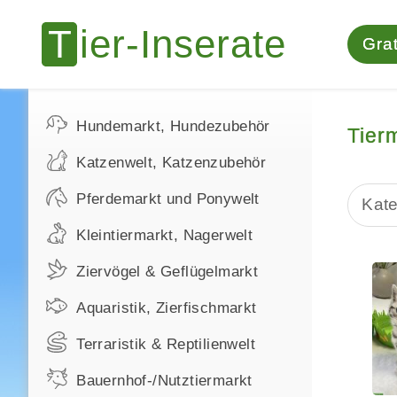
Grat
Hundemarkt, Hundezubehör
Tier
Katzenwelt, Katzenzubehör
Pferdemarkt und Ponywelt
Kate
Kleintiermarkt, Nagerwelt
Ziervögel & Geflügelmarkt
Aquaristik, Zierfischmarkt
Terraristik & Reptilienwelt
Bauernhof-/Nutztiermarkt