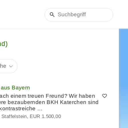
nd)
che
c aus Bayern
nach einem treuen Freund? Wir haben
sere bezaubernden BKH Katerchen sind
 kontrastreiche …
Staffelstein
EUR 1.500,00