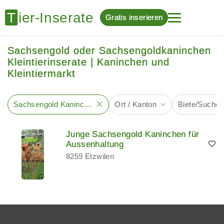
Gratis inserieren
Sachsengold oder Sachsengoldkaninchen
Kleintierinserate | Kaninchen und
Kleintiermarkt
Sachsengold Kaninchen
Ort / Kanton
Biete/Suche
Junge Sachsengold Kaninchen für
Aussenhaltung
8259 Etzwilen