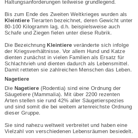
Haltungsanforderungen teilweise grundlegend.
Bis zum Ende des Zweiten Weltkrieges wurden als
Kleintiere
Tierarten bezeichnet, deren Gewicht unter
80-100 Kilogramm lag, d.h. beispielsweise auch
Schafe und Ziegen fielen unter diese Rubrik.
Die Bezeichnung
Kleintiere
veränderte sich infolge
der Kriegsverhältnisse. Vor allem Hund und Katze
dienten zunächst in vielen Familien als Ersatz für
Schlachtvieh und dienten dadurch als Lebensmittel.
Damit retteten sie zahlreichen Menschen das Leben.
Nagetiere
Die
Nagetiere
(Rodentia) sind eine Ordnung der
Säugetiere (Mammalia). Mit über 2200 rezenten
Arten stellen sie rund 42% aller Säugetierspezies
und sind somit die bei weitem artenreichste Ordnung
dieser Gruppe.
Sie sind nahezu weltweit verbreitet und haben eine
Vielzahl von verschiedenen Lebensräumen besiedelt.