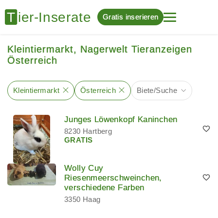
Gratis inserieren
Kleintiermarkt, Nagerwelt Tieranzeigen
Österreich
Kleintiermarkt
Österreich
Biete/Suche
Junges Löwenkopf Kaninchen
8230 Hartberg
GRATIS
Wolly Cuy
Riesenmeerschweinchen,
verschiedene Farben
3350 Haag