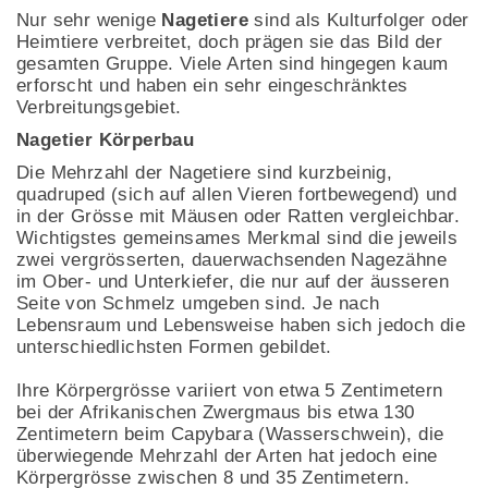
Nur sehr wenige
Nagetiere
sind als Kulturfolger oder
Heimtiere verbreitet, doch prägen sie das Bild der
gesamten Gruppe. Viele Arten sind hingegen kaum
erforscht und haben ein sehr eingeschränktes
Verbreitungsgebiet.
Nagetier Körperbau
Die Mehrzahl der Nagetiere sind kurzbeinig,
quadruped (sich auf allen Vieren fortbewegend) und
in der Grösse mit Mäusen oder Ratten vergleichbar.
Wichtigstes gemeinsames Merkmal sind die jeweils
zwei vergrösserten, dauerwachsenden Nagezähne
im Ober- und Unterkiefer, die nur auf der äusseren
Seite von Schmelz umgeben sind. Je nach
Lebensraum und Lebensweise haben sich jedoch die
unterschiedlichsten Formen gebildet.
Ihre Körpergrösse variiert von etwa 5 Zentimetern
bei der Afrikanischen Zwergmaus bis etwa 130
Zentimetern beim Capybara (Wasserschwein), die
überwiegende Mehrzahl der Arten hat jedoch eine
Körpergrösse zwischen 8 und 35 Zentimetern.