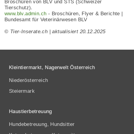
Broschüren von BLV und STS (Schweizer
Tierschutz).
www.blv.admin.ch
- Broschüren, Flyer & Berichte |
Bundesamt für Veterinärwesen BLV
©
Tier-Inserate.ch | aktualisiert 20.12.2025
Kleintiermarkt, Nagerwelt Österreich
Niederösterreich
Steiermark
Haustierbetreuung
Hundebetreuung, Hundsitter