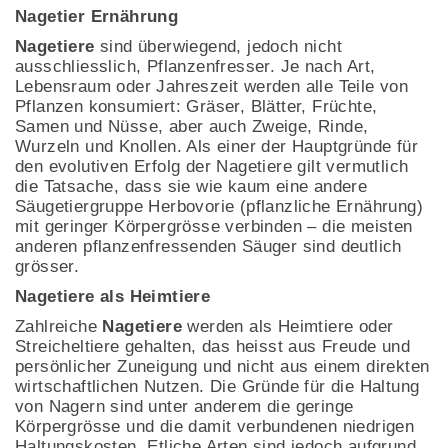
Nagetier Ernährung
Nagetiere
sind überwiegend, jedoch nicht
ausschliesslich, Pflanzenfresser. Je nach Art,
Lebensraum oder Jahreszeit werden alle Teile von
Pflanzen konsumiert: Gräser, Blätter, Früchte,
Samen und Nüsse, aber auch Zweige, Rinde,
Wurzeln und Knollen. Als einer der Hauptgründe für
den evolutiven Erfolg der Nagetiere gilt vermutlich
die Tatsache, dass sie wie kaum eine andere
Säugetiergruppe Herbovorie (pflanzliche Ernährung)
mit geringer Körpergrösse verbinden – die meisten
anderen pflanzenfressenden Säuger sind deutlich
grösser.
Nagetiere als Heimtiere
Zahlreiche
Nagetiere
werden als Heimtiere oder
Streicheltiere gehalten, das heisst aus Freude und
persönlicher Zuneigung und nicht aus einem direkten
wirtschaftlichen Nutzen. Die Gründe für die Haltung
von Nagern sind unter anderem die geringe
Körpergrösse und die damit verbundenen niedrigen
Haltungskosten. Etliche Arten sind jedoch aufgrund