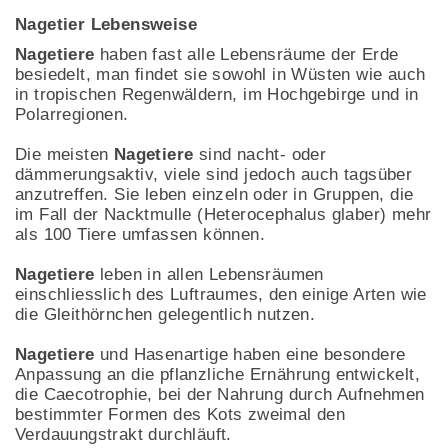
Nagetier Lebensweise
Nagetiere
haben fast alle Lebensräume der Erde
besiedelt, man findet sie sowohl in Wüsten wie auch
in tropischen Regenwäldern, im Hochgebirge und in
Polarregionen.
Die meisten
Nagetiere
sind nacht- oder
dämmerungsaktiv, viele sind jedoch auch tagsüber
anzutreffen. Sie leben einzeln oder in Gruppen, die
im Fall der Nacktmulle (Heterocephalus glaber) mehr
als 100 Tiere umfassen können.
Nagetiere
leben in allen Lebensräumen
einschliesslich des Luftraumes, den einige Arten wie
die Gleithörnchen gelegentlich nutzen.
Nagetiere
und Hasenartige haben eine besondere
Anpassung an die pflanzliche Ernährung entwickelt,
die Caecotrophie, bei der Nahrung durch Aufnehmen
bestimmter Formen des Kots zweimal den
Verdauungstrakt durchläuft.