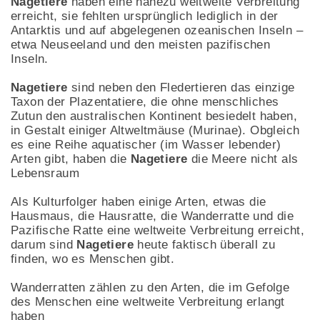
Nagetiere
haben eine nahezu weltweite Verbreitung
erreicht, sie fehlten ursprünglich lediglich in der
Antarktis und auf abgelegenen ozeanischen Inseln –
etwa Neuseeland und den meisten pazifischen
Inseln.
Nagetiere
sind neben den Fledertieren das einzige
Taxon der Plazentatiere, die ohne menschliches
Zutun den australischen Kontinent besiedelt haben,
in Gestalt einiger Altweltmäuse (Murinae). Obgleich
es eine Reihe aquatischer (im Wasser lebender)
Arten gibt, haben die
Nagetiere
die Meere nicht als
Lebensraum
Als Kulturfolger haben einige Arten, etwas die
Hausmaus, die Hausratte, die Wanderratte und die
Pazifische Ratte eine weltweite Verbreitung erreicht,
darum sind
Nagetiere
heute faktisch überall zu
finden, wo es Menschen gibt.
Wanderratten zählen zu den Arten, die im Gefolge
des Menschen eine weltweite Verbreitung erlangt
haben