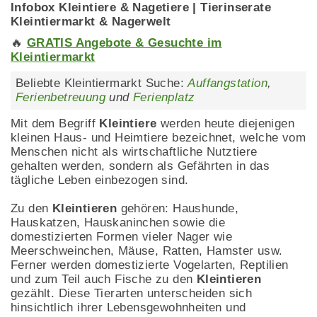
Infobox Kleintiere & Nagetiere | Tierinserate
Kleintiermarkt & Nagerwelt
🔥
GRATIS Angebote & Gesuchte im
Kleintiermarkt
Beliebte Kleintiermarkt Suche:
Auffangstation
,
Ferienbetreuung
und
Ferienplatz
Mit dem Begriff
Kleintiere
werden heute diejenigen
kleinen Haus- und Heimtiere bezeichnet, welche vom
Menschen nicht als wirtschaftliche Nutztiere
gehalten werden, sondern als Gefährten in das
tägliche Leben einbezogen sind.
Zu den
Kleintieren
gehören: Haushunde,
Hauskatzen, Hauskaninchen sowie die
domestizierten Formen vieler Nager wie
Meerschweinchen, Mäuse, Ratten, Hamster usw.
Ferner werden domestizierte Vogelarten, Reptilien
und zum Teil auch Fische zu den
Kleintieren
gezählt. Diese Tierarten unterscheiden sich
hinsichtlich ihrer Lebensgewohnheiten und