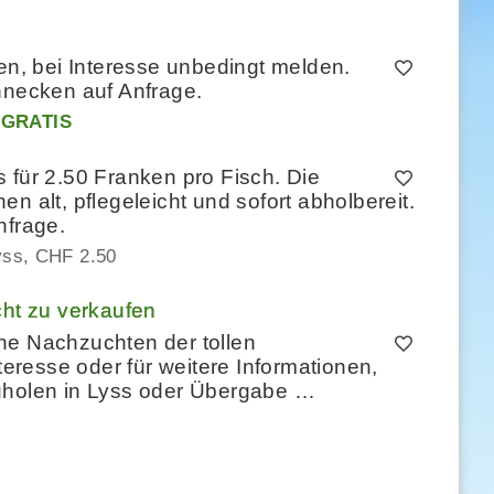
, bei Interesse unbedingt melden.
hnecken auf Anfrage.
GRATIS
 für 2.50 Franken pro Fisch. Die
n alt, pflegeleicht und sofort abholbereit.
nfrage.
yss
CHF 2.50
t zu verkaufen
ne Nachzuchten der tollen
resse oder für weitere Informationen,
uholen in Lyss oder Übergabe …