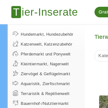
Grat
Hundemarkt, Hundezubehör
Tier
Katzenwelt, Katzenzubehör
Pferdemarkt und Ponywelt
Kate
Kleintiermarkt, Nagerwelt
Ziervögel & Geflügelmarkt
Aquaristik, Zierfischmarkt
Terraristik & Reptilienwelt
Bauernhof-/Nutztiermarkt