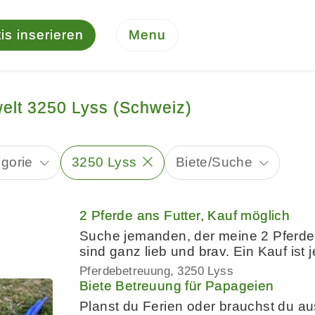
is inserieren
Menu
welt 3250 Lyss (Schweiz)
gorie
3250 Lyss
Biete/Suche
2 Pferde ans Futter, Kauf möglich
Suche jemanden, der meine 2 Pferde 
sind ganz lieb und brav. Ein Kauf ist 
Pferdebetreuung
3250 Lyss
Biete Betreuung für Papageien
Planst du Ferien oder brauchst du a