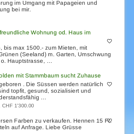
ahrung im Umgang mit Papageien und
ung bei mir.
rfreundliche Wohnung od. Haus im
, bis max 1500.- zum Mieten, mit
 Grünen (Seeland) m. Garten, Umschwung
 o. Hauptstrasse, …
 Golden mit Stammbaum sucht Zuhause
 geboren . Die Süssen werden natürlich
nd topfit, gesund, sozialisiert und
iderstandsfähig …
CHF 1’300.00
ersen Farben zu verkaufen. Hennen 15 Fr.
teln auf Anfrage. Liebe Grüsse