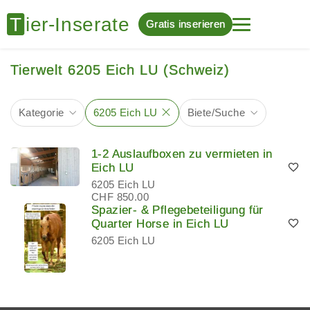
Gratis inserieren
Tierwelt 6205 Eich LU (Schweiz)
Kategorie
6205 Eich LU
Biete/Suche
1-2 Auslaufboxen zu vermieten in
Eich LU
6205 Eich LU
CHF 850.00
Spazier- & Pflegebeteiligung für
Quarter Horse in Eich LU
6205 Eich LU