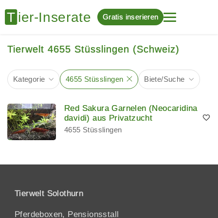
Gratis inserieren
Tierwelt 4655 Stüsslingen (Schweiz)
Kategorie
4655 Stüsslingen
Biete/Suche
Red Sakura Garnelen (Neocaridina
davidi) aus Privatzucht
4655 Stüsslingen
Tierwelt Solothurn
Pferdeboxen, Pensionsstall