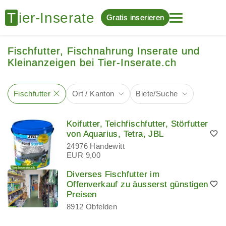
Gratis inserieren
Fischfutter, Fischnahrung Inserate und
Kleinanzeigen bei Tier-Inserate.ch
Fischfutter
Ort / Kanton
Biete/Suche
Koifutter, Teichfischfutter, Störfutter
von Aquarius, Tetra, JBL
24976 Handewitt
EUR 9,00
Diverses Fischfutter im
Offenverkauf zu äusserst günstigen
Preisen
8912 Obfelden