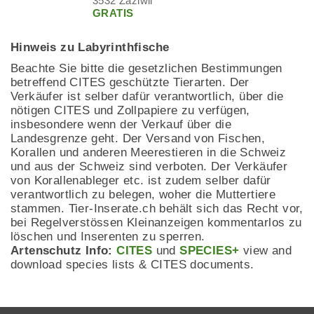
3532 Zäziwil
GRATIS
Hinweis zu Labyrinthfische
Beachte Sie bitte die gesetzlichen Bestimmungen
betreffend CITES geschützte Tierarten. Der
Verkäufer ist selber dafür verantwortlich, über die
nötigen CITES und Zollpapiere zu verfügen,
insbesondere wenn der Verkauf über die
Landesgrenze geht. Der Versand von Fischen,
Korallen und anderen Meerestieren in die Schweiz
und aus der Schweiz sind verboten. Der Verkäufer
von Korallenableger etc. ist zudem selber dafür
verantwortlich zu belegen, woher die Muttertiere
stammen. Tier-Inserate.ch behält sich das Recht vor,
bei Regelverstössen Kleinanzeigen kommentarlos zu
löschen und Inserenten zu sperren.
Artenschutz Info:
CITES
und
SPECIES+
view and
download species lists & CITES documents.