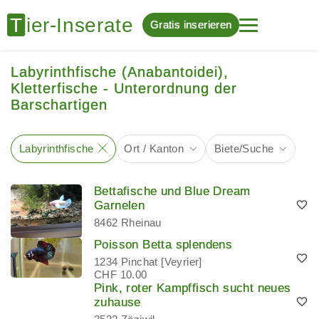
Gratis inserieren
Labyrinthfische (Anabantoidei),
Kletterfische - Unterordnung der
Barschartigen
Labyrinthfische
Ort / Kanton
Biete/Suche
Bettafische und Blue Dream
Garnelen
8462 Rheinau
Poisson Betta splendens
1234 Pinchat [Veyrier]
CHF 10.00
Pink, roter Kampffisch sucht neues
zuhause