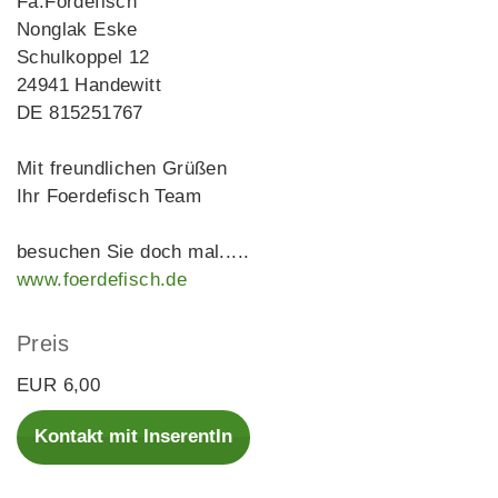
Fa.Fördefisch
Nonglak Eske
Schulkoppel 12
24941 Handewitt
DE 815251767
Mit freundlichen Grüßen
Ihr Foerdefisch Team
besuchen Sie doch mal.....
www.foerdefisch.de
Preis
EUR 6,00
Kontakt mit InserentIn