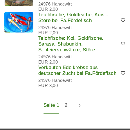
24976 Handewitt
EUR 2,00
Teichfische, Goldfische, Kois -
Störe bei Fa.Fördefisch
24976 Handewitt
EUR 2,00
Teichfische: Koi, Goldfische,
Sarasa, Shubunkin,
Schleierschwänze, Störe
24976 Handewitt
EUR 2,00
Verkaufen Edelkrebse aus
deutscher Zucht bei Fa.Fördefisch
24976 Handewitt
EUR 3,00
Seite 1
2
›