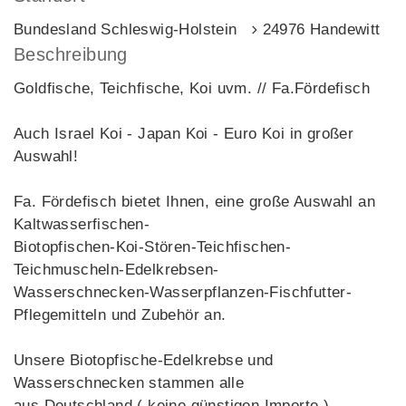
Bundesland Schleswig-Holstein
24976 Handewitt
Beschreibung
Goldfische, Teichfische, Koi uvm. // Fa.Fördefisch
Auch Israel Koi - Japan Koi - Euro Koi in großer
Auswahl!
Fa. Fördefisch bietet Ihnen, eine große Auswahl an
Kaltwasserfischen-
Biotopfischen-Koi-Stören-Teichfischen-
Teichmuscheln-Edelkrebsen-
Wasserschnecken-Wasserpflanzen-Fischfutter-
Pflegemitteln und Zubehör an.
Unsere Biotopfische-Edelkrebse und
Wasserschnecken stammen alle
aus Deutschland ( keine günstigen Importe ).