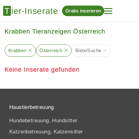
Gratis inserieren
Krabben Tieranzeigen Österreich
Krabben
Österreich
Biete/Suche
Keine Inserate gefunden
Haustierbetreuung
Hundebetreuung, Hundsitter
Katzenbetreuung, Katzensitter