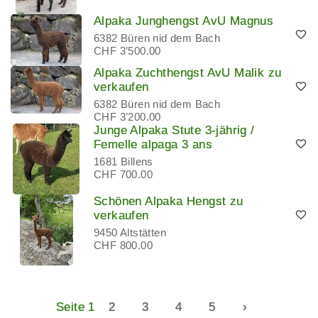
Alpaka Junghengst AvU Magnus
6382 Büren nid dem Bach
CHF 3’500.00
Alpaka Zuchthengst AvU Malik zu
verkaufen
6382 Büren nid dem Bach
CHF 3’200.00
Junge Alpaka Stute 3-jährig /
Femelle alpaga 3 ans
1681 Billens
CHF 700.00
Schönen Alpaka Hengst zu
verkaufen
9450 Altstätten
CHF 800.00
Seite 1
2
3
4
5
›