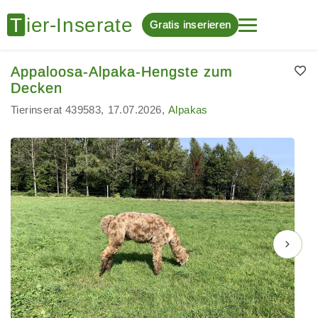
Gratis inserieren
Appaloosa-Alpaka-Hengste zum
Decken
Tierinserat 439583
17.07.2026
Alpakas