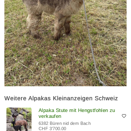
Weitere Alpakas Kleinanzeigen Schweiz
Alpaka Stute mit Hengstfohlen zu
verkaufen
6382 Büren nid dem Bach
CHF 3’700.00