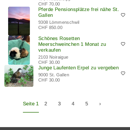
CHF 70.00
Pferde Pensionsplätze frei nähe St.
Gallen
9308 Lömmenschwil
CHF 850.00
Schönes Rosetten
Meerschweinchen 1 Monat zu
verkaufen
2103 Noiraigue
CHF 30.00
Junge Laufenten Erpel zu vergeben
9000 St. Gallen
CHF 30.00
Seite 1
2
3
4
5
›