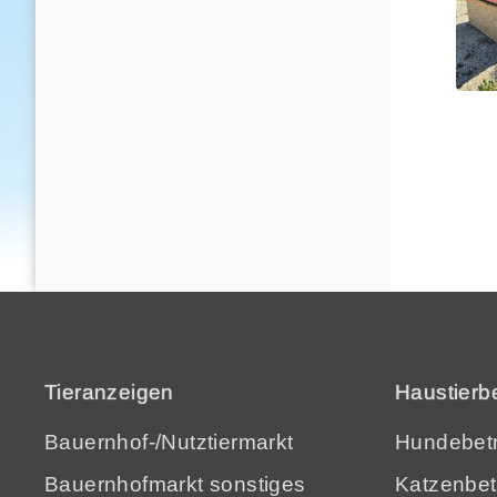
Tieranzeigen
Haustierb
Bauernhof-/Nutztiermarkt
Hundebetr
Bauernhofmarkt sonstiges
Katzenbet