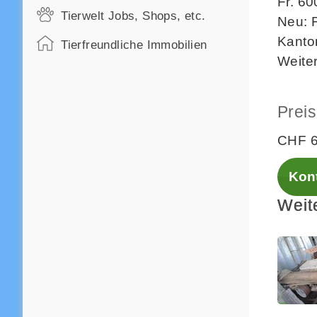
Fr. 60
Tierwelt Jobs, Shops, etc.
Neu: F
Kanto
Tierfreundliche Immobilien
Weiter
Preis
CHF 6
Kont
Weit