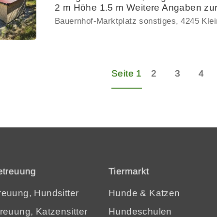
2 m Höhe 1.5 m Weitere Angaben zur
Bauernhof-Marktplatz sonstiges
4245 Klei
Seite 1
2
3
4
etreuung
Tiermarkt
euung, Hundsitter
Hunde
&
Katzen
reuung, Katzensitter
Hundeschulen