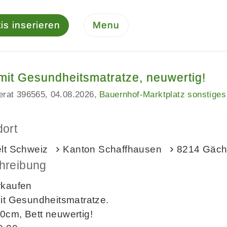
is inserieren
Menu
 mit Gesundheitsmatratze, neuwertig!
serat 396565
04.08.2026
Bauernhof-Marktplatz sonstiges
dort
elt Schweiz
Kanton Schaffhausen
8214 Gäch
hreibung
rkaufen
it Gesundheitsmatratze.
0cm, Bett neuwertig!