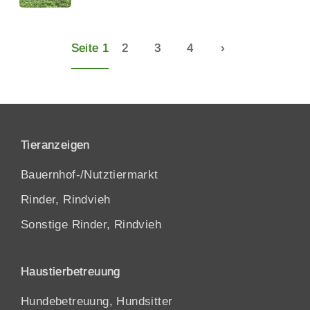
Seite 1
2
3
4
›
Tieranzeigen
Bauernhof-/Nutztiermarkt
Rinder, Rindvieh
Sonstige Rinder, Rindvieh
Haustierbetreuung
Hundebetreuung, Hundsitter