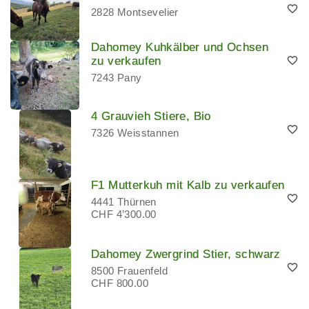
2828 Montsevelier
Dahomey Kuhkälber und Ochsen
zu verkaufen
7243 Pany
4 Grauvieh Stiere, Bio
7326 Weisstannen
F1 Mutterkuh mit Kalb zu verkaufen
4441 Thürnen
CHF 4’300.00
Dahomey Zwergrind Stier, schwarz
8500 Frauenfeld
CHF 800.00