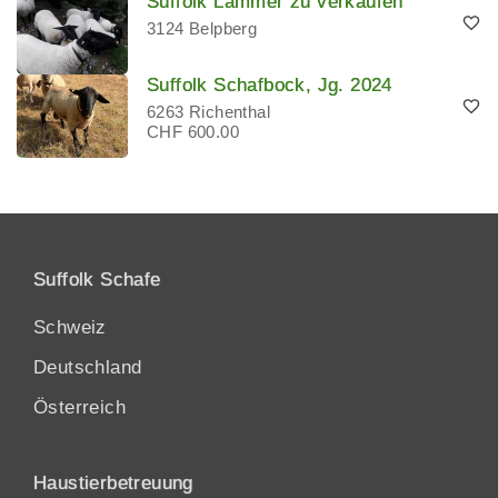
Suffolk Lämmer zu verkaufen
3124 Belpberg
Suffolk Schafbock, Jg. 2024
6263 Richenthal
CHF 600.00
Suffolk Schafe
Schweiz
Deutschland
Österreich
Haustierbetreuung