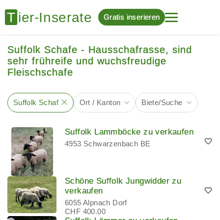
Gratis inserieren
Suffolk Schafe - Hausschafrasse, sind
sehr frühreife und wuchsfreudige
Fleischschafe
Suffolk Schaf
Ort / Kanton
Biete/Suche
Suffolk Lammböcke zu verkaufen
4953 Schwarzenbach BE
Schöne Suffolk Jungwidder zu
verkaufen
6055 Alpnach Dorf
CHF 400.00