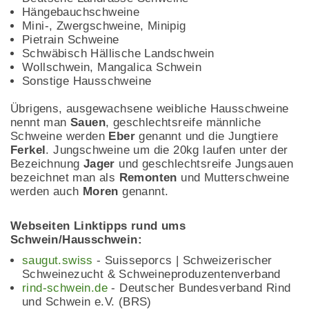
Hängebauchschweine
Mini-, Zwergschweine, Minipig
Pietrain Schweine
Schwäbisch Hällische Landschwein
Wollschwein, Mangalica Schwein
Sonstige Hausschweine
Übrigens, ausgewachsene weibliche Hausschweine
nennt man
Sauen
, geschlechtsreife männliche
Schweine werden
Eber
genannt und die Jungtiere
Ferkel
. Jungschweine um die 20kg laufen unter der
Bezeichnung
Jager
und geschlechtsreife Jungsauen
bezeichnet man als
Remonten
und Mutterschweine
werden auch
Moren
genannt.
Webseiten Linktipps rund ums
Schwein/Hausschwein:
saugut.swiss
- Suisseporcs | Schweizerischer
Schweinezucht & Schweineproduzentenverband
rind-schwein.de
- Deutscher Bundesverband Rind
und Schwein e.V. (BRS)