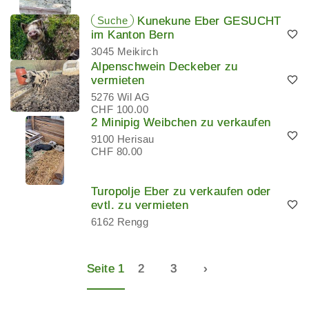
Suche
Kunekune Eber GESUCHT
im Kanton Bern
3045 Meikirch
Alpenschwein Deckeber zu
vermieten
5276 Wil AG
CHF 100.00
2 Minipig Weibchen zu verkaufen
9100 Herisau
CHF 80.00
Turopolje Eber zu verkaufen oder
evtl. zu vermieten
6162 Rengg
Seite 1
2
3
›