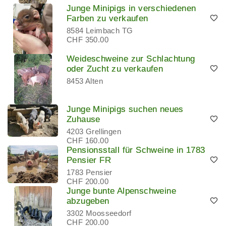
Junge Minipigs in verschiedenen
Farben zu verkaufen
8584 Leimbach TG
CHF 350.00
Weideschweine zur Schlachtung
oder Zucht zu verkaufen
8453 Alten
Junge Minipigs suchen neues
Zuhause
4203 Grellingen
CHF 160.00
Pensionsstall für Schweine in 1783
Pensier FR
1783 Pensier
CHF 200.00
Junge bunte Alpenschweine
abzugeben
3302 Moosseedorf
CHF 200.00