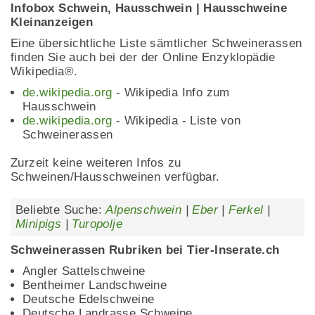
Infobox Schwein, Hausschwein | Hausschweine
Kleinanzeigen
Eine übersichtliche Liste sämtlicher Schweinerassen
finden Sie auch bei der der Online Enzyklopädie
Wikipedia®.
de.wikipedia.org
- Wikipedia Info zum
Hausschwein
de.wikipedia.org
- Wikipedia - Liste von
Schweinerassen
Zurzeit keine weiteren Infos zu
Schweinen/Hausschweinen verfügbar.
Beliebte Suche:
Alpenschwein
|
Eber
|
Ferkel
|
Minipigs
|
Turopolje
Schweinerassen Rubriken bei Tier-Inserate.ch
Angler Sattelschweine
Bentheimer Landschweine
Deutsche Edelschweine
Deutsche Landrasse Schweine