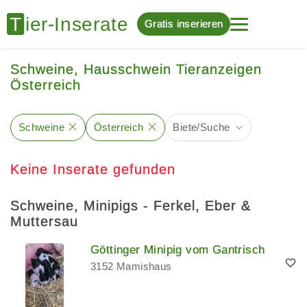
Gratis inserieren
Schweine, Hausschwein Tieranzeigen
Österreich
Schweine
Österreich
Biete/Suche
Keine Inserate gefunden
Schweine, Minipigs - Ferkel, Eber &
Muttersau
Göttinger Minipig vom Gantrisch
3152 Mamishaus