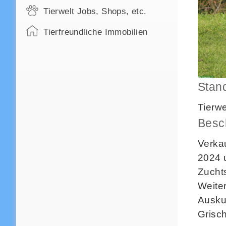
Tierwelt Jobs, Shops, etc.
Tierfreundliche Immobilien
Stan
Tierw
Besc
Verka
2024 
Zucht
Weite
Ausku
Grisc