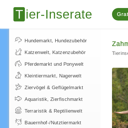
Grat
Hundemarkt, Hundezubehör
Zahm
Katzenwelt, Katzenzubehör
Tierin
Pferdemarkt und Ponywelt
Kleintiermarkt, Nagerwelt
Ziervögel & Geflügelmarkt
Aquaristik, Zierfischmarkt
Terraristik & Reptilienwelt
Bauernhof-/Nutztiermarkt