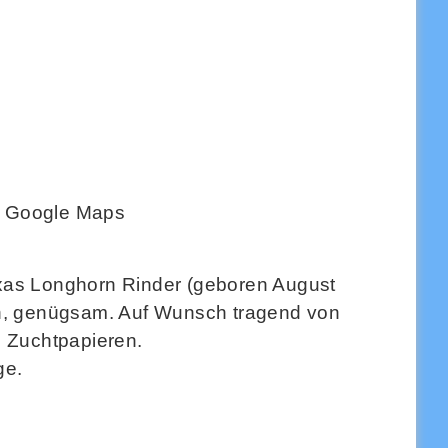
Google Maps
xas Longhorn Rinder (geboren August
ch, genügsam. Auf Wunsch tragend von
n Zuchtpapieren.
ge.