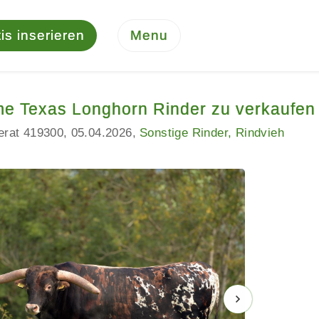
is inserieren
Menu
e Texas Longhorn Rinder zu verkaufen
serat 419300
05.04.2026
Sonstige Rinder, Rindvieh