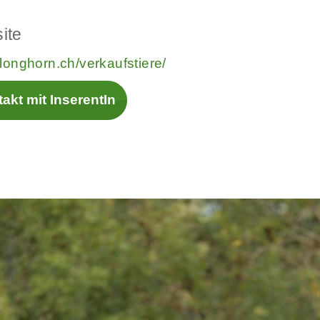
ite
longhorn.ch/verkaufstiere/
akt mit InserentIn