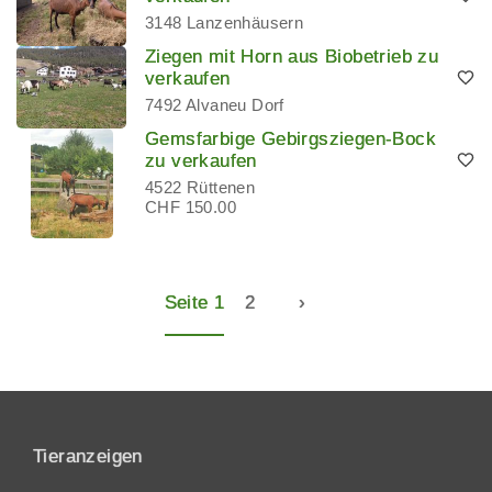
3148 Lanzenhäusern
Ziegen mit Horn aus Biobetrieb zu
verkaufen
7492 Alvaneu Dorf
Gemsfarbige Gebirgsziegen-Bock
zu verkaufen
4522 Rüttenen
CHF 150.00
Seite 1
2
›
Tieranzeigen