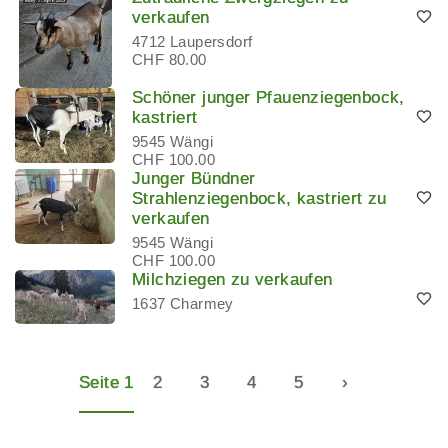
verkaufen
4712 Laupersdorf
CHF 80.00
Schöner junger Pfauenziegenbock,
kastriert
9545 Wängi
CHF 100.00
Junger Bündner
Strahlenziegenbock, kastriert zu
verkaufen
9545 Wängi
CHF 100.00
Milchziegen zu verkaufen
1637 Charmey
Seite 1
2
3
4
5
›