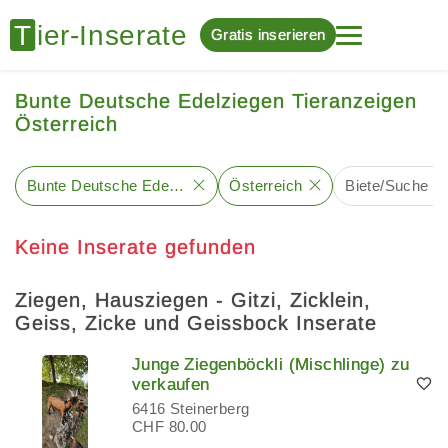
Gratis inserieren
Bunte Deutsche Edelziegen Tieranzeigen
Österreich
Bunte Deutsche Edelziege
Österreich
Biete/Suche
Keine Inserate gefunden
Ziegen, Hausziegen - Gitzi, Zicklein,
Geiss, Zicke und Geissbock Inserate
Junge Ziegenböckli (Mischlinge) zu
verkaufen
6416 Steinerberg
CHF 80.00