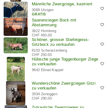
Männliche Zwergziege, kastriert
3068 Utzigen
GRATIS
Saanenziegen Bock mit
Abstammung
3622 Homberg
CHF 450.00
Schöner, grosser Stiefelgeiss-
Gitzbock zu verkaufen
6103 Schwarzenberg
CHF 250.00
Hübsche junge Toggenburger Ziege
zu verkaufen
9642 Ebnat-Kappel
Wunderschöne Zwergziegen Gitzi
zu verkaufen
3934 Zeneggen
CHF 290.00
Zutrauliche Zwergziegen zu