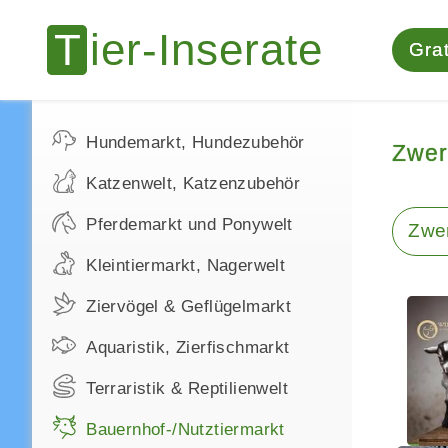
Grat
Hundemarkt, Hundezubehör
Zwer
Katzenwelt, Katzenzubehör
Pferdemarkt und Ponywelt
Zwe
Kleintiermarkt, Nagerwelt
Ziervögel & Geflügelmarkt
Aquaristik, Zierfischmarkt
Terraristik & Reptilienwelt
Bauernhof-/Nutztiermarkt