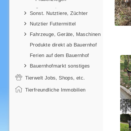
Saanenziegen
Sonst. Nutztiere, Züchter
Toggenburgerziegen
Nutztier Futtermittel
Tauernscheckenziegen
Fahrzeuge, Geräte, Maschinen
Walliser Schwarzhalsziegen
Produkte direkt ab Bauernhof
Sonstige Hausziegen
Ferien auf dem Bauernhof
Bauernhofmarkt sonstiges
Tierwelt Jobs, Shops, etc.
Tierfreundliche Immobilien