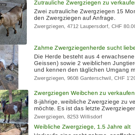
Zutrauliche Zwergziegen zu verkaufe
Zwei zutrauliche Zwergziegen 15 Mona
den Zwergziegen auf Anfrage.
Zwergziegen
4712 Laupersdorf
CHF 80.0
Zahme Zwergziegenherde sucht lieb
Die Herde besteht aus 4 erwachsene
Geissen) sowie 2 weiblichen Jungtie
und kennen den täglichen Umgang m
Zwergziegen
9608 Ganterschwil
CHF 1’2
Zwergziegen Weibchen zu verkaufen
8-jährige, weibliche Zwergziege zu v
möchte. Es ist das letzte Zwergziege
Zwergziegen
8253 Willisdorf
Weibliche Zwergziege, 1.5 Jahre alt