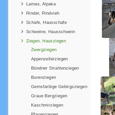
Lamas, Alpaka
Rinder, Rindvieh
Schafe, Hausschafe
Schweine, Hausschwein
Ziegen, Hausziegen
Zwergziegen
Appenzellerziegen
Bündner Strahlenziegen
Burenziegen
Gemsfarbige Gebirgsziegen
Graue Bergziegen
Kaschmirziegen
Pfauenziegen