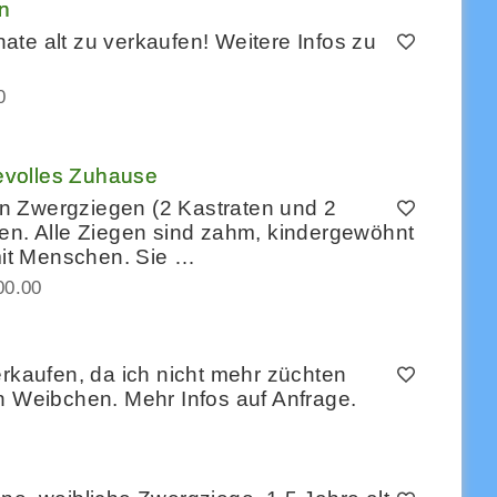
n
te alt zu verkaufen! Weitere Infos zu
0
evolles Zuhause
n Zwergziegen (2 Kastraten und 2
ren. Alle Ziegen sind zahm, kindergewöhnt
it Menschen. Sie …
00.00
erkaufen, da ich nicht mehr züchten
n Weibchen. Mehr Infos auf Anfrage.