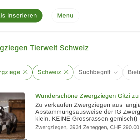
is inserieren
Menu
gziegen Tierwelt Schweiz
rgziege
Schweiz
Suchbegriff
Bie
Wunderschöne Zwergziegen Gitzi zu
Zu verkaufen Zwergziegen aus langjäh
Abstammungsausweise der IG Zwergzi
klein, KEINE Grossrassen gemischt) -
Zwergziegen
3934 Zeneggen
CHF 290.00