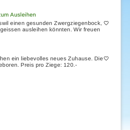
um Ausleihen
swil einen gesunden Zwergziegenbock,
geissen ausleihen könnten. Wir freuen
hen ein liebevolles neues Zuhause. Die
boren. Preis pro Ziege: 120.-