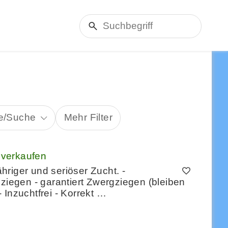
te/Suche
Mehr Filter
 verkaufen
riger und seriöser Zucht. -
egen - garantiert Zwergziegen (bleiben
 Inzuchtfrei - Korrekt …