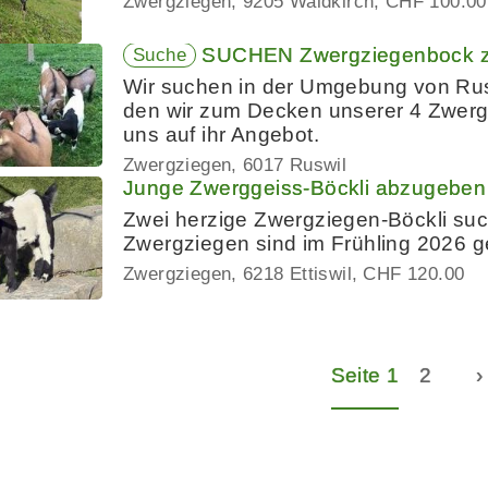
Zwergziegen
9205 Waldkirch
CHF 100.00
SUCHEN Zwergziegenbock z
Suche
Wir suchen in der Umgebung von Ru
den wir zum Decken unserer 4 Zwerg
uns auf ihr Angebot.
Zwergziegen
6017 Ruswil
Junge Zwerggeiss-Böckli abzugeben
Zwei herzige Zwergziegen-Böckli suc
Zwergziegen sind im Frühling 2026 ge
Zwergziegen
6218 Ettiswil
CHF 120.00
Seite 1
2
›