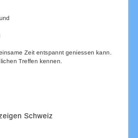
Hund
g
emeinsame Zeit entspannt geniessen kann.
lichen Treffen kennen.
nzeigen Schweiz