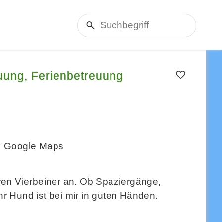
uung, Ferienbetreuung
Google Maps
ren Vierbeiner an. Ob Spaziergänge,
r Hund ist bei mir in guten Händen.