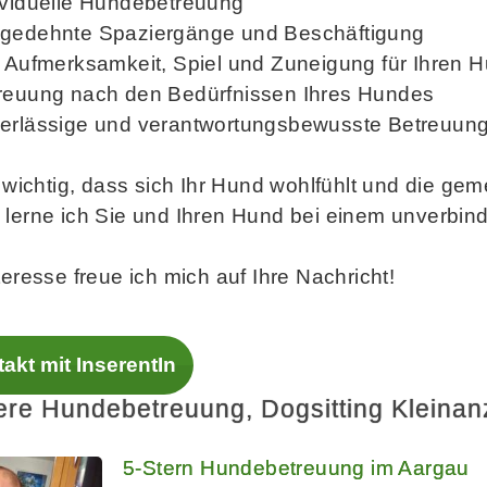
ividuelle Hundebetreuung
gedehnte Spaziergänge und Beschäftigung
l Aufmerksamkeit, Spiel und Zuneigung für Ihren 
reuung nach den Bedürfnissen Ihres Hundes
erlässige und verantwortungsbewusste Betreuun
t wichtig, dass sich Ihr Hund wohlfühlt und die g
lerne ich Sie und Ihren Hund bei einem unverbind
teresse freue ich mich auf Ihre Nachricht!
akt mit InserentIn
ere Hundebetreuung, Dogsitting Kleina
5-Stern Hundebetreuung im Aargau