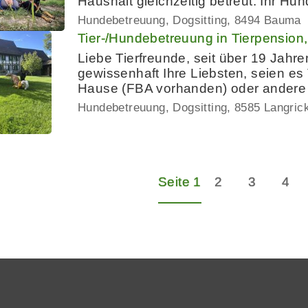
Haushalt gleichzeitig betreut. Ihr H
Hundebetreuung, Dogsitting
8494 Bauma
Tier-/Hundebetreuung in Tierpensio
Liebe Tierfreunde, seit über 19 Jahr
gewissenhaft Ihre Liebsten, seien es
Hause (FBA vorhanden) oder andere 
Hundebetreuung, Dogsitting
8585 Langric
Seite 1
2
3
4