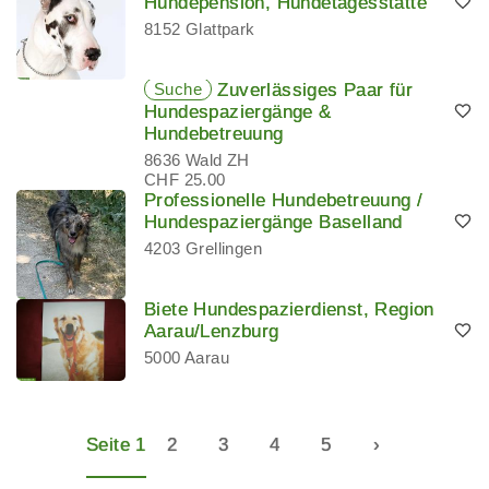
Hundepension, Hundetagesstätte
8152 Glattpark
Suche
Zuverlässiges Paar für
Hundespaziergänge &
Hundebetreuung
8636 Wald ZH
CHF 25.00
Professionelle Hundebetreuung /
Hundespaziergänge Baselland
4203 Grellingen
Biete Hundespazierdienst, Region
Aarau/Lenzburg
5000 Aarau
Seite 1
2
3
4
5
›