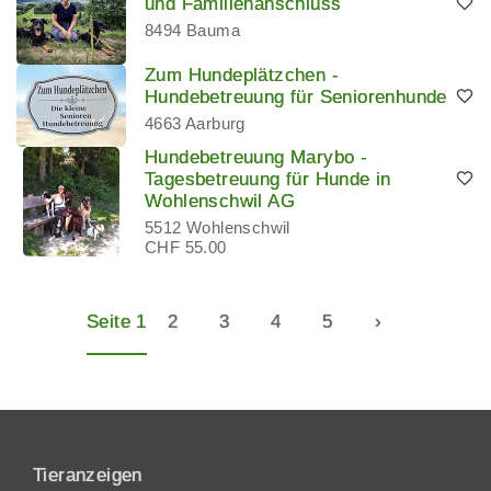
und Familienanschluss
8494 Bauma
Zum Hundeplätzchen -
Hundebetreuung für Seniorenhunde
4663 Aarburg
Hundebetreuung Marybo -
Tagesbetreuung für Hunde in
Wohlenschwil AG
5512 Wohlenschwil
CHF 55.00
Seite 1
2
3
4
5
›
Tieranzeigen