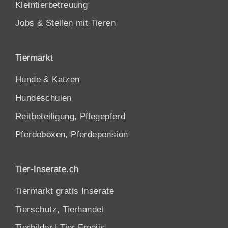
Kleintierbetreuung
Jobs & Stellen mit Tieren
Tiermarkt
Hunde
&
Katzen
Hundeschulen
Reitbeteiligung, Pflegepferd
Pferdeboxen, Pferdepension
Tier-Inserate.ch
Tiermarkt gratis Inserate
Tierschutz, Tierhandel
Tierbilder
|
Tier Emojis