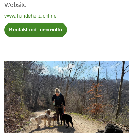
Website
www.hundeherz.online
Kontakt mit InserentIn