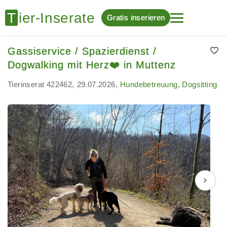
Gratis inserieren
Gassiservice / Spazierdienst /
Dogwalking mit Herz❤️ in Muttenz
Tierinserat 422462
29.07.2026
Hundebetreuung, Dogsitting