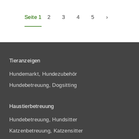
Seite 1
2
3
4
5
›
Tieranzeigen
Hundemarkt, Hundezubehör
Hundebetreuung, Dogsitting
Haustierbetreuung
Hundebetreuung, Hundsitter
Katzenbetreuung, Katzensitter