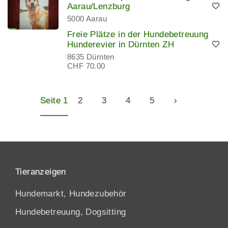
Aarau/Lenzburg
5000 Aarau
Freie Plätze in der Hundebetreuung
Hunderevier in Dürnten ZH
8635 Dürnten
CHF 70.00
Seite 1
2
3
4
5
›
Tieranzeigen
Hundemarkt, Hundezubehör
Hundebetreuung, Dogsitting