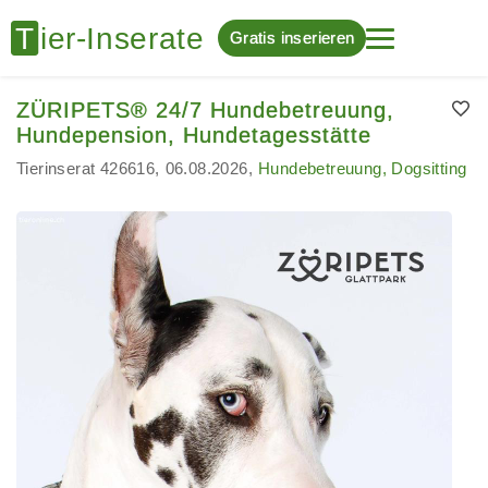
Gratis inserieren
ZÜRIPETS® 24/7 Hundebetreuung,
Hundepension, Hundetagesstätte
Tierinserat 426616
06.08.2026
Hundebetreuung, Dogsitting