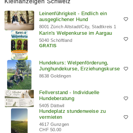
Kleinanzeigen Schweiz
Leinenführigkeit - Endlich ein
ausgeglichener Hund
8001 Zürich Altstadt/City, Stadtkreis 1
Karin's Welpenkurse im Aargau
5040 Schöftland
GRATIS
Hundekurs: Welpenförderung,
Junghundekurse, Erziehungskurse
8638 Goldingen
Fellverstand - Individuelle
Hundeberatung
5405 Dättwil
Hundeplatz stundenweise zu
vermieten
4617 Gunzgen
CHF 50.00