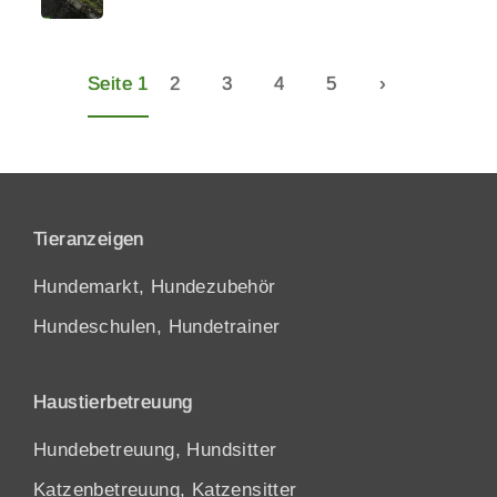
Seite 1
2
3
4
5
›
Tieranzeigen
Hundemarkt, Hundezubehör
Hundeschulen, Hundetrainer
Haustierbetreuung
Hundebetreuung, Hundsitter
Katzenbetreuung, Katzensitter