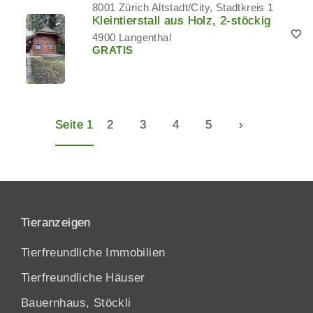
8001 Zürich Altstadt/City, Stadtkreis 1
Kleintierstall aus Holz, 2-stöckig
4900 Langenthal
GRATIS
Seite 1
2
3
4
5
›
Tieranzeigen
Tierfreundliche Immobilien
Tierfreundliche Häuser
Bauernhaus, Stöckli