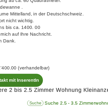
ng ab ca. 60 Quadratmeter.
adewanne .
ume Mittelland, in der Deutschschweiz.
t nicht wichtig.
ns bis ca. 1400. 00
mich auf Ihre Nachricht.
n Dank.
’400.00 (verhandelbar)
akt mit InserentIn
ere 2 bis 2.5 Zimmer Wohnung Kleinanz
Suche 2.5 - 3.5 Zimmerwohn
Suche