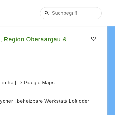
, Region Oberaargau &
enthal]
Google Maps
cher , beheizbare Werkstatt/ Loft oder