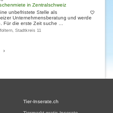
schenmiete in Zentralschweiz
ne unbefristete Stelle als
weizer Unternehmensberatung und werde
. Für die erste Zeit suche …
foltern, Stadtkreis 11
›
Tier-Inserate.ch
Tiermarkt gratis Inserate