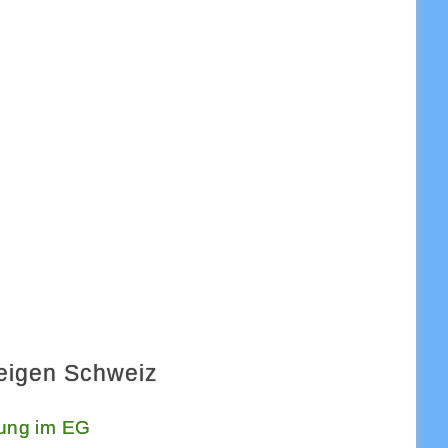
eigen Schweiz
ung im EG