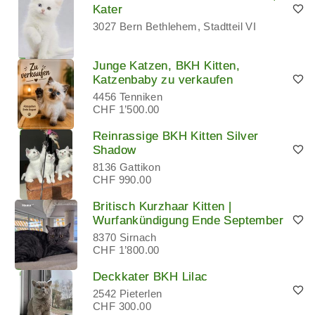
Kater
3027 Bern Bethlehem, Stadtteil VI
Junge Katzen, BKH Kitten,
Katzenbaby zu verkaufen
4456 Tenniken
CHF 1’500.00
Reinrassige BKH Kitten Silver
Shadow
8136 Gattikon
CHF 990.00
Britisch Kurzhaar Kitten |
Wurfankündigung Ende September
8370 Sirnach
CHF 1’800.00
Deckkater BKH Lilac
2542 Pieterlen
CHF 300.00