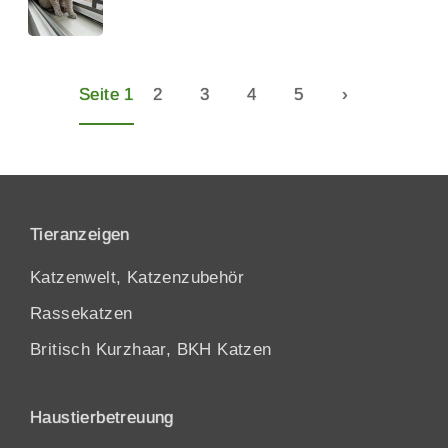
Seite 1
2
3
4
5
›
Tieranzeigen
Katzenwelt, Katzenzubehör
Rassekatzen
Britisch Kurzhaar, BKH Katzen
Haustierbetreuung