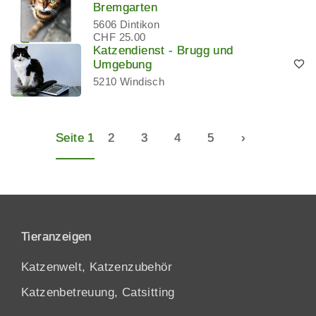
Bremgarten
5606 Dintikon
CHF 25.00
Katzendienst - Brugg und
Umgebung
5210 Windisch
Seite 1
2
3
4
5
›
Tieranzeigen
Katzenwelt, Katzenzubehör
Katzenbetreuung, Catsitting