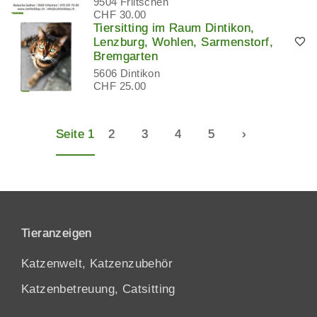
9504 Friltschen
CHF 30.00
Tiersitting im Raum Dintikon,
Lenzburg, Wohlen, Sarmenstorf,
Bremgarten
5606 Dintikon
CHF 25.00
Seite 1
2
3
4
5
›
Tieranzeigen
Katzenwelt, Katzenzubehör
Katzenbetreuung, Catsitting